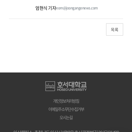
엄현식 기자
eom@joongangenews.com
개인정보처리방침
이메일주소무단수집거부
오시는길