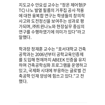
지도교수 안요섭 교수는 “정온 제어형(P
TC) 나노 발열 필름의 거푸집 공사 적용
에 대한 융복합 연구는 학생들의 창의적
사고와 도전정신을 보여주는 성과로 평
가되며, ㈜트윈나노와 현장실무 중심의
연구를 수행하였기에 의미가 있다”라고
말했다.
학과장 정재훈 교수는 “호서대학교 건축
공학과는 2006년부터 공학교육인증제
를 도입해 현재까지 ABEEK 인증을 유지
하며 건축공학심화 프로그램을 운영하고
있고, 국제화 시대에 부응하는 글로벌 건
축공학 인재 양성에 힘쓰고 있다.”고 전
했다.