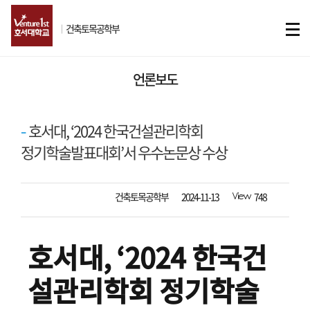
ㅣ
건축토목공학부
언론보도
호서대, ‘2024 한국건설관리학회
정기학술발표대회’서 우수논문상 수상
작성자
등록일자
조회수
건축토목공학부
2024-11-13
748
호서대, ‘2024 한국건
설관리학회 정기학술