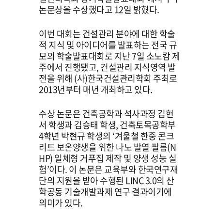
논문상을 수상했다고 12일 밝혔다.
이번 대회는 건설관리 분야에 대한 학술
적 지식 및 아이디어를 발표하는 전국 규
모의 학술발표대회로 지난 7일 소노캄 제
주에서 진행됐고, 건설관리 지식영역 발
전을 위해 (사)한국건설관리학회 주최로
2013년부터 매년 개최하고 있다.
수상 논문은 건축공학과 석사과정 김현
서 학생과 김승태 학생, 건축토목공학부
4학년 박현규 학생의 ‘겨울철 한중 콘크
리트 보온양생을 위한 나노 발열 필름(N
HP) 일체형 거푸집 제작 및 양생 성능 실
험’이다. 이 논문은 교육부와 한국연구재
단의 지원을 받아 수행된 LINC 3.0의 산
학공동 기술개발과제 연구 결과이기에
의미가 있다.