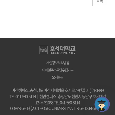
개인정보처리방침
이메일주소무단수집거부
오시는길
아산캠퍼스 : 충청남도 아산시 배방읍 호서로79번길 20 (우)31499
TEL:041-540-5114
|
천안캠퍼스 : 충청남도 천안시 동남구 호서대길
12 (우)31066 TEL:041-560-8114
COPYRIGHT(C)2021 HOSEO UNIVERSITY.ALL RIGHTS RESERVED.