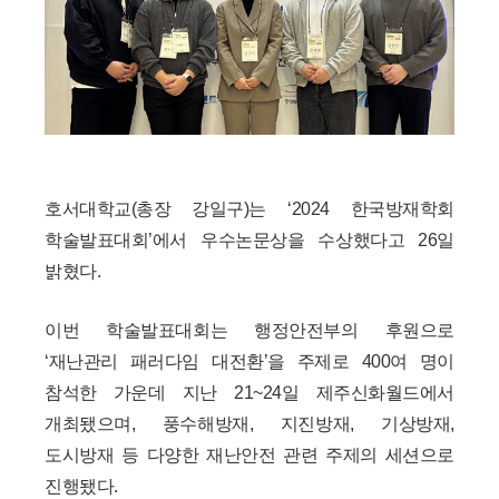
호서대학교(총장 강일구)는 ‘2024 한국방재학회
학술발표대회’에서 우수논문상을 수상했다고 26일
밝혔다.
이번 학술발표대회는 행정안전부의 후원으로
‘재난관리 패러다임 대전환’을 주제로 400여 명이
참석한 가운데 지난 21~24일 제주신화월드에서
개최됐으며, 풍수해방재, 지진방재, 기상방재,
도시방재 등 다양한 재난안전 관련 주제의 세션으로
진행됐다.