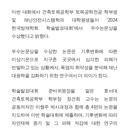
이번 대회에서 건축토목공학부 토목공학전공 학부생
및 재난안전시스템학과 대학원생들이 ‘2024
한국방재학회 학술발표대회’에서 우수논문상을
수상했다고 밝혔다.
우수논문상을 수상한 논문은 기후변화에 따른
이상기온으로 지구촌 곳곳에서 심각한 피해가
빈발하고 있는 상황에서, 폭염의 취약성을 분석해 재난
대응력을 강화하기 위한 연구여서 더 의미가 컸다.
학술발표대회 준비위원장을 맡은 호서대
건축토목공학부 학부장 정건희 교수는 논문의
공동저자인 이형주 박사과정과 함께 총 4편의 논문을
지도하여 이번 학술대회에 제출하여, 기후변화에 따라
자연재해 증가 및 그 피해 저감에 대한 연구의